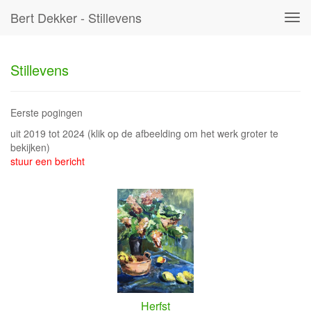
Bert Dekker - Stillevens
Tog
navi
Stillevens
Eerste pogingen
uit 2019 tot 2024
(klik op de afbeelding om het werk groter te
bekijken)
stuur een bericht
Herfst