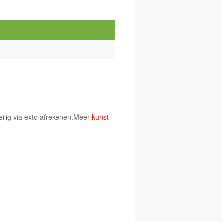
eilig via exto afrekenen.Meer
kunst