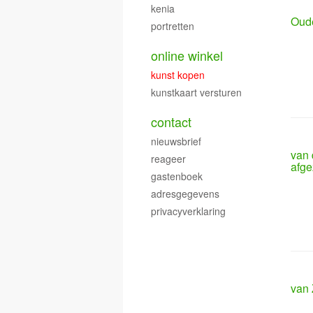
kenia
Oude
portretten
online winkel
kunst kopen
kunstkaart versturen
contact
nieuwsbrief
van 
reageer
afge
gastenboek
adresgegevens
privacyverklaring
van 