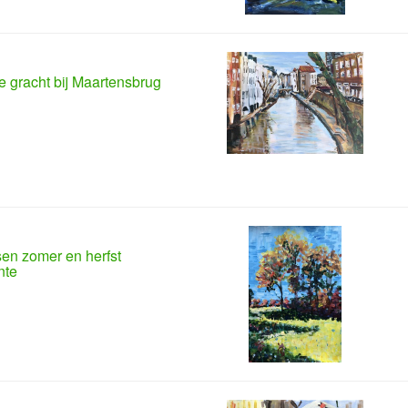
 gracht bij Maartensbrug
en zomer en herfst
nte