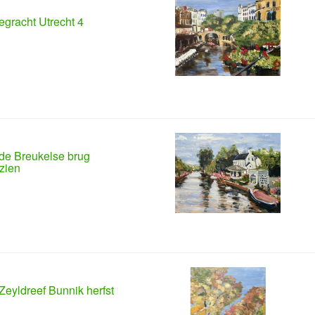
gracht Utrecht 4
de Breukelse brug
zien
Zeyldreef Bunnik herfst